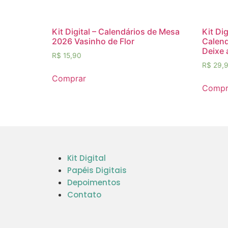
Kit Digital – Calendários de Mesa
Kit Di
2026 Vasinho de Flor
Calend
Deixe 
R$
15,90
R$
29,
Comprar
Compr
Kit Digital
Papéis Digitais
Depoimentos
Contato