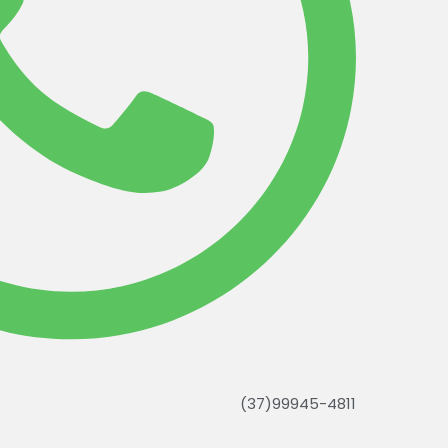
(37)99945-4811