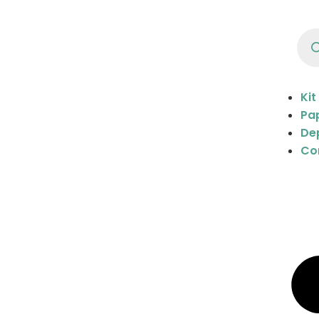
Kit
Pap
De
Co