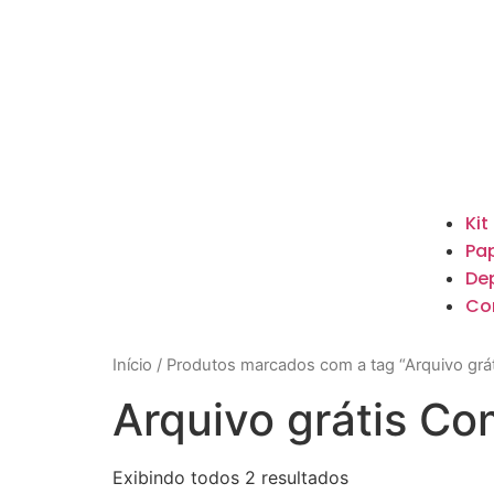
Kit
Pap
De
Co
Início
/ Produtos marcados com a tag “Arquivo gr
Arquivo grátis C
Exibindo todos 2 resultados