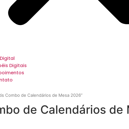
 Digital
éis Digitais
poimentos
ntato
átis Combo de Calendários de Mesa 2026”
ombo de Calendários de