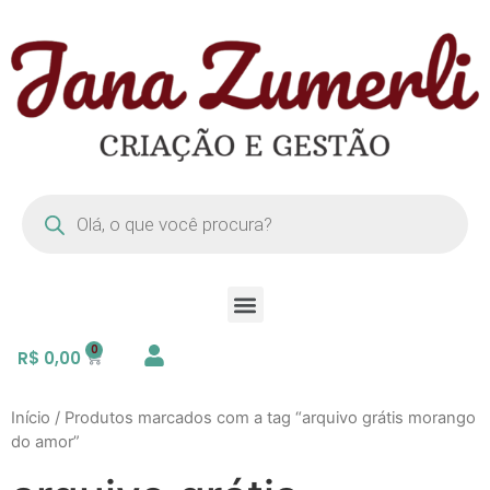
R$
0,00
Início
/ Produtos marcados com a tag “arquivo grátis morango
do amor”