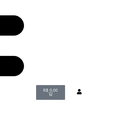
R$
0,00