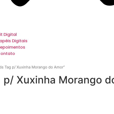
it Digital
apéis Digitais
epoimentos
ontato
tis Tag p/ Xuxinha Morango do Amor”
ag p/ Xuxinha Morango 