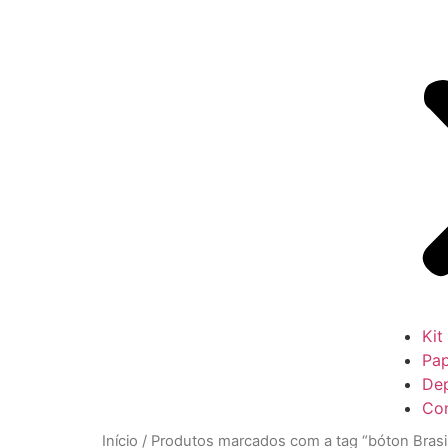
Kit
Pap
De
Co
Início
/ Produtos marcados com a tag “bóton Brasi