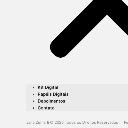
Kit Digital
Papéis Digitais
Depoimentos
Contato
Jana Zumerli © 2026 Todos os Direitos Reservados
Fe