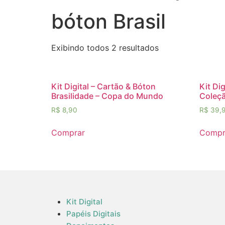
bóton Brasil
Exibindo todos 2 resultados
Kit Digital – Cartão & Bóton
Kit Di
Brasilidade – Copa do Mundo
Coleçã
R$
8,90
R$
39,
Comprar
Compr
Kit Digital
Papéis Digitais