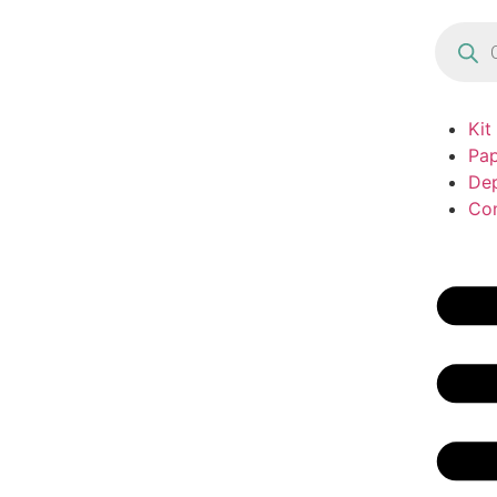
Kit
Pap
De
Co