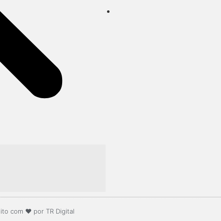
ito com ❤️ por TR Digital