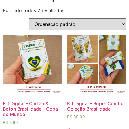
Exibindo todos 2 resultados
Kit Digital – Cartão &
Kit Digital – Super Combo
Bóton Brasilidade – Copa
Coleção Brasilidade
do Mundo
R$
39,90
R$
8,90