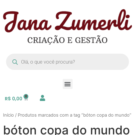
R$
0,00
Início
/ Produtos marcados com a tag “bóton copa do mundo”
bóton copa do mundo