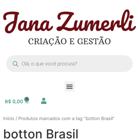
R$
0,00
Início
/ Produtos marcados com a tag “botton Brasil”
botton Brasil