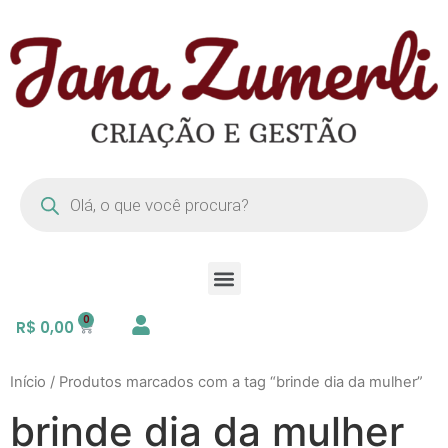
R$
0,00
Início
/ Produtos marcados com a tag “brinde dia da mulher”
brinde dia da mulher