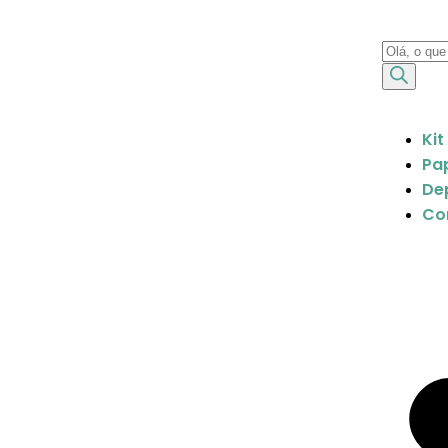
Kit
Pap
De
Co