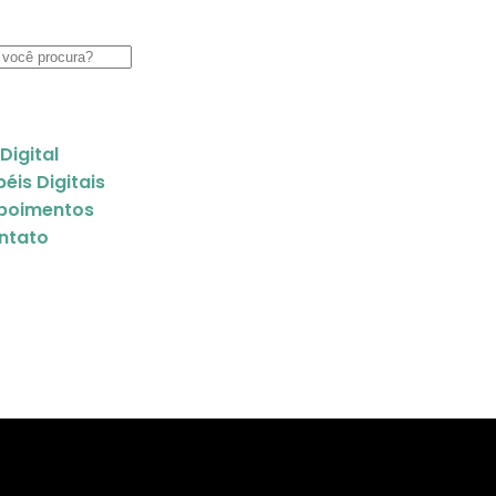
 Digital
éis Digitais
poimentos
ntato