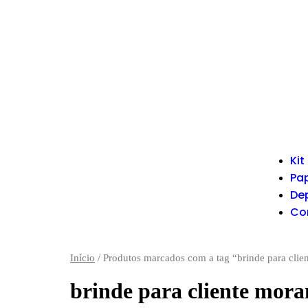
Kit
Pap
De
Co
Início
/ Produtos marcados com a tag “brinde para cli
brinde para cliente mor