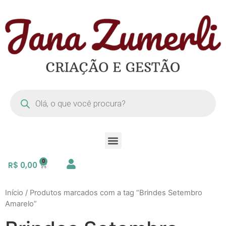
R$
0,00
Início
/ Produtos marcados com a tag “Brindes Setembro
Amarelo”