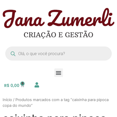
R$
0,00
Início
/ Produtos marcados com a tag “caixinha para pipoca
copa do mundo”