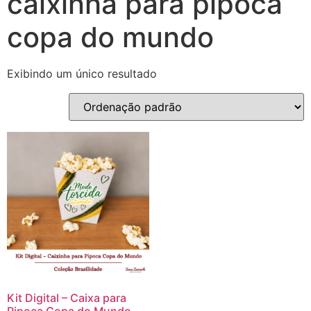
caixinha para pipoca
copa do mundo
Exibindo um único resultado
Kit Digital – Caixa para
Pipoca Copa do Mundo