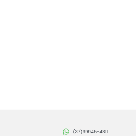
(37)99945-4811