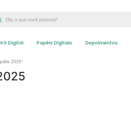
Kit Digital
Papéis Digitais
Depoimentos
rátis 2025”
 2025