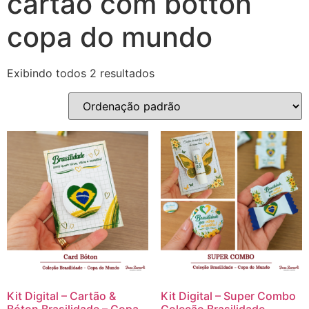
cartão com botton
copa do mundo
Exibindo todos 2 resultados
Kit Digital – Cartão &
Kit Digital – Super Combo
Bóton Brasilidade – Copa
Coleção Brasilidade