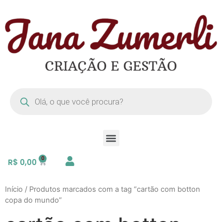
R$
0,00
Início
/ Produtos marcados com a tag “cartão com botton
copa do mundo”