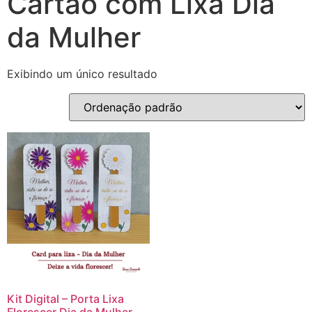
Cartão com Lixa Dia
da Mulher
Exibindo um único resultado
Kit Digital – Porta Lixa
Florescer Dia da Mulher