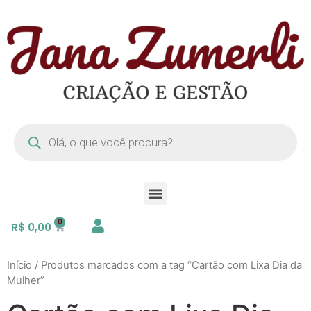
R$
0,00
Início
/ Produtos marcados com a tag “Cartão com Lixa Dia da
Mulher”