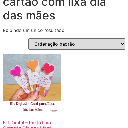
cartão com lixa dia
das mães
Exibindo um único resultado
Kit Digital – Porta Lixa
Coração Dia das Mães