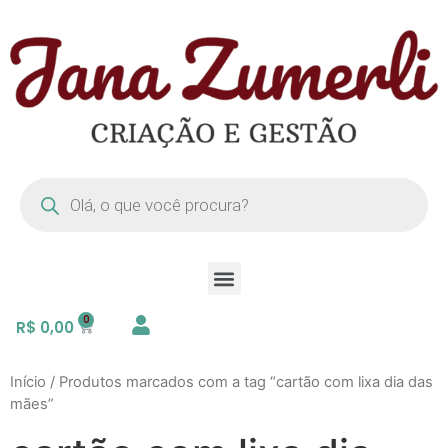
R$
0,00
Início
/ Produtos marcados com a tag “cartão com lixa dia das
mães”