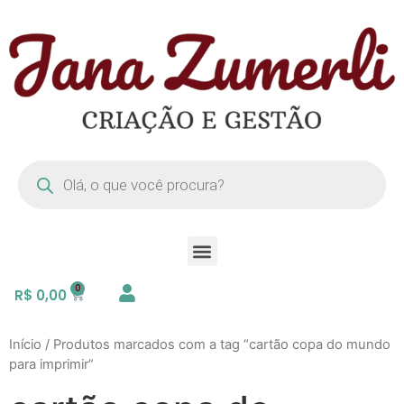
R$
0,00
Início
/ Produtos marcados com a tag “cartão copa do mundo
para imprimir”