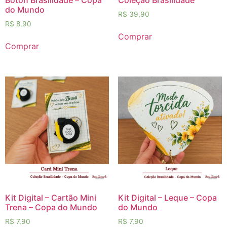
do Mundo
R$
39,90
R$
8,90
Comprar
Comprar
Kit Digital – Cartão Mini
Kit Digital – Leque – Copa
Trena – Copa do Mundo
do Mundo
R$
7,90
R$
7,90