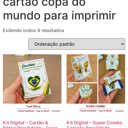
cartão copa do
mundo para imprimir
Exibindo todos 4 resultados
Kit Digital – Cartão &
Kit Digital – Super Combo
Bóton Brasilidade – Copa
Coleção Brasilidade