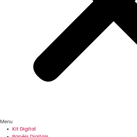
Menu
Kit Digital
Papéis Digitais