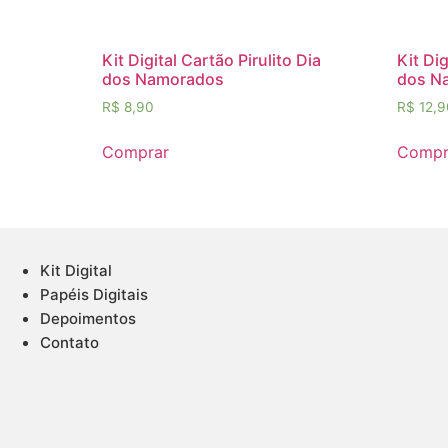
Kit Digital Cartão Pirulito Dia
Kit Di
dos Namorados
dos N
R$
8,90
R$
12,9
Comprar
Compr
Kit Digital
Papéis Digitais
Depoimentos
Contato