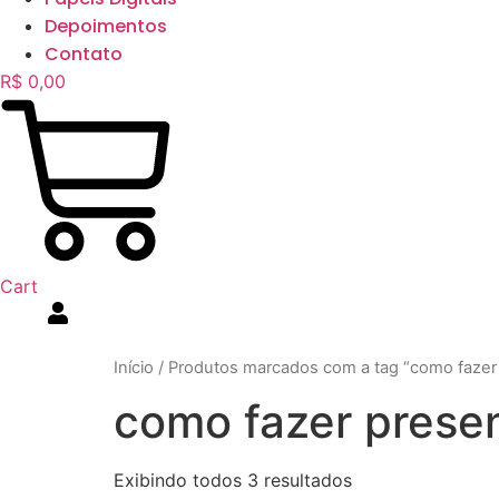
Depoimentos
Contato
R$
0,00
Cart
Início
/ Produtos marcados com a tag “como fazer
como fazer prese
Exibindo todos 3 resultados