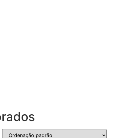
orados