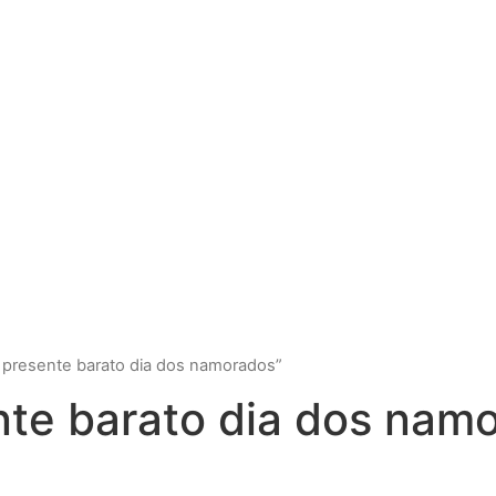
 presente barato dia dos namorados”
nte barato dia dos nam