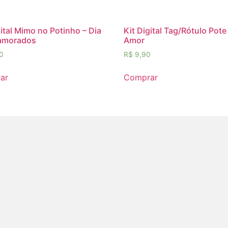
gital Mimo no Potinho – Dia
Kit Digital Tag/Rótulo Pote
amorados
Amor
0
R$
9,90
ar
Comprar