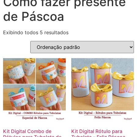
Como fazer presente
de Páscoa
Exibindo todos 5 resultados
Kit Digital Combo de
Kit Digital Rótulo para
Rótulos para Tubolata de
Tubolata – Feliz Páscoa