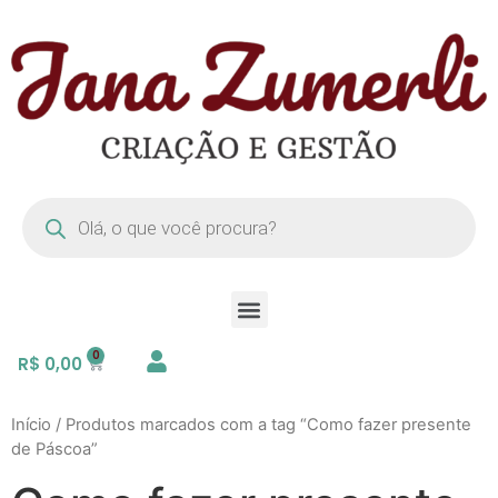
R$
0,00
Início
/ Produtos marcados com a tag “Como fazer presente
de Páscoa”