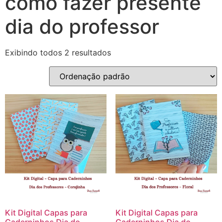
como fazer presente
dia do professor
Exibindo todos 2 resultados
Kit Digital Capas para
Kit Digital Capas para
Caderninhos Dia do
Caderninhos Dia do