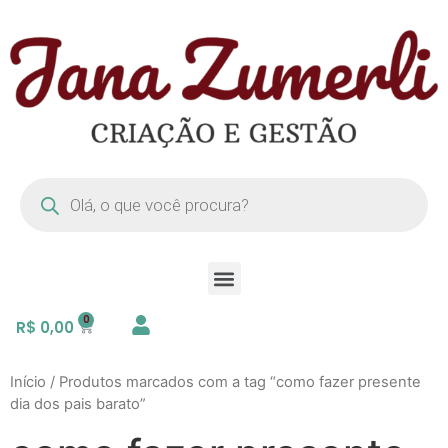
R$
0,00
Início
/ Produtos marcados com a tag “como fazer presente
dia dos pais barato”