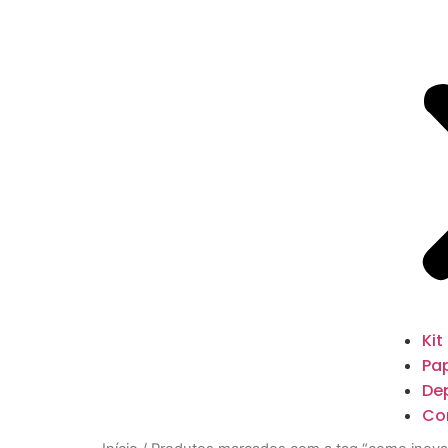
Kit
Pap
De
Co