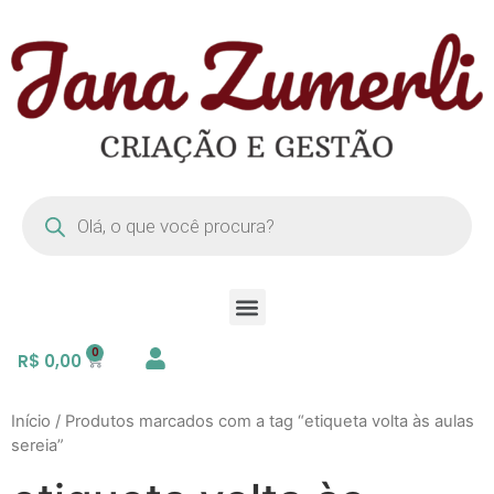
R$
0,00
Início
/ Produtos marcados com a tag “etiqueta volta às aulas
sereia”