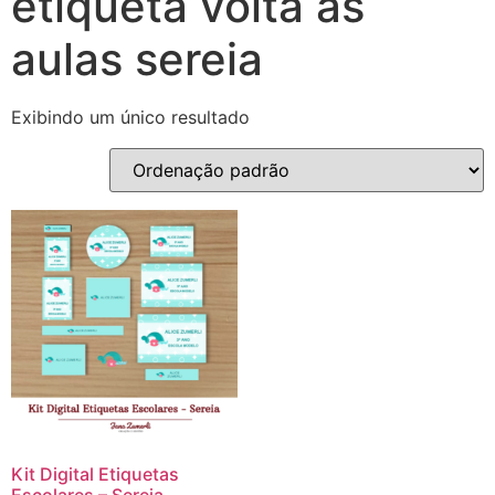
etiqueta volta às
aulas sereia
Exibindo um único resultado
Kit Digital Etiquetas
Escolares – Sereia