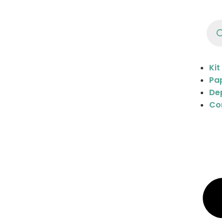
Kit
Pap
De
Co