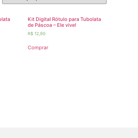
olata
Kit Digital Rótulo para Tubolata
de Páscoa – Ele vive!
R$
12,90
Comprar