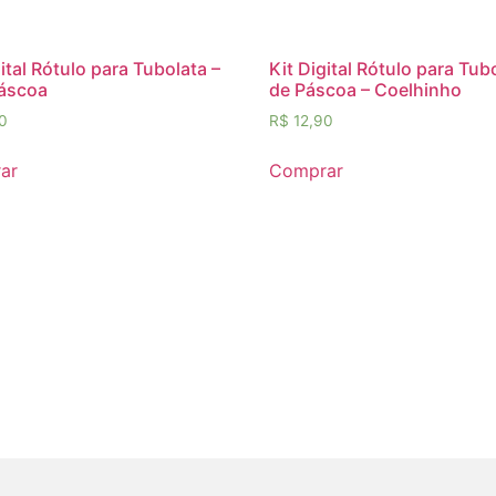
gital Rótulo para Tubolata –
Kit Digital Rótulo para Tub
Páscoa
de Páscoa – Coelhinho
0
R$
12,90
ar
Comprar