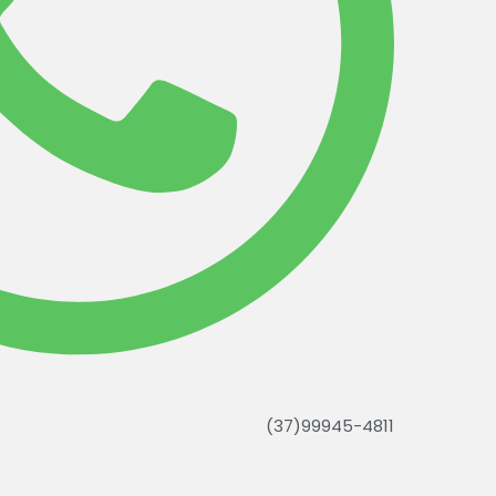
(37)99945-4811