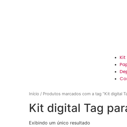
Kit
Pap
De
Co
Início
/ Produtos marcados com a tag “Kit digital 
Kit digital Tag p
Exibindo um único resultado