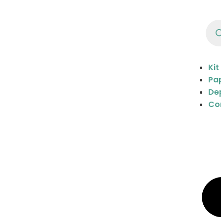
Kit
Pap
De
Co