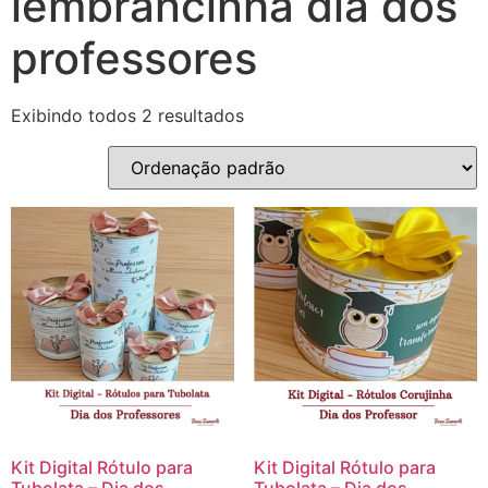
lembrancinha dia dos
professores
Exibindo todos 2 resultados
Kit Digital Rótulo para
Kit Digital Rótulo para
Tubolata – Dia dos
Tubolata – Dia dos