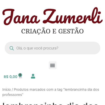
R$
0,00
Início
/ Produtos marcados com a tag “lembrancinha dia dos
professores”