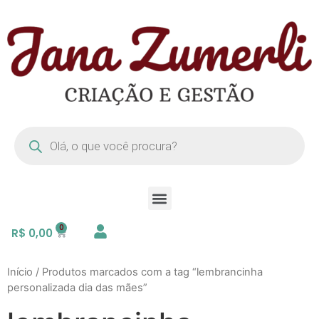
R$
0,00
Início
/ Produtos marcados com a tag “lembrancinha
personalizada dia das mães”