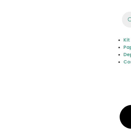
Kit
Pap
De
Co