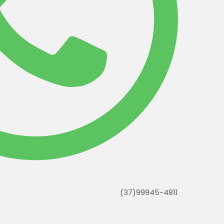
(37)99945-4811