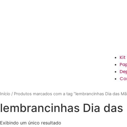
Kit
Pap
De
Co
Início
/ Produtos marcados com a tag “lembrancinhas Dia das Mã
lembrancinhas Dia das
Exibindo um único resultado