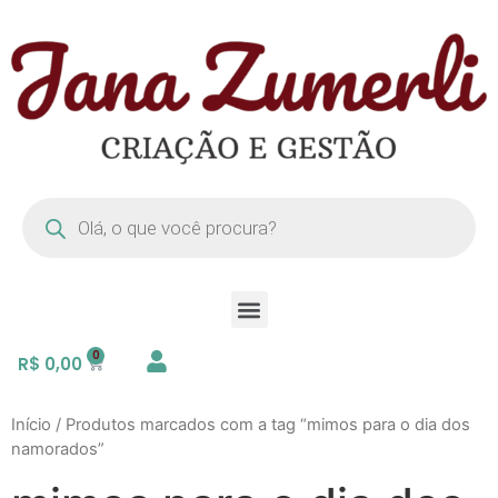
R$
0,00
Início
/ Produtos marcados com a tag “mimos para o dia dos
namorados”