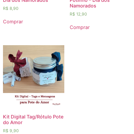
Namorados
R$
8,90
R$
12,90
Comprar
Comprar
Kit Digital Tag/Rótulo Pote
do Amor
R$
9,90