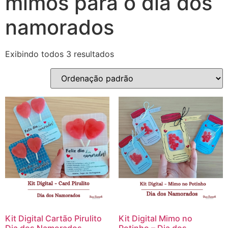
mimos para o dia dos
namorados
Exibindo todos 3 resultados
Kit Digital Cartão Pirulito
Kit Digital Mimo no
Dia dos Namorados
Potinho – Dia dos