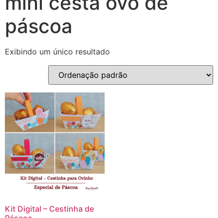
mini cesta ovo de
páscoa
Exibindo um único resultado
Kit Digital – Cestinha de
Páscoa