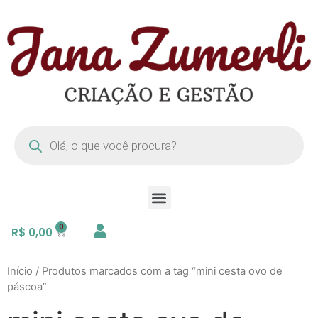
R$
0,00
Início
/ Produtos marcados com a tag “mini cesta ovo de
páscoa”