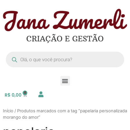
R$
0,00
Início
/ Produtos marcados com a tag “papelaria personalizada
morango do amor”