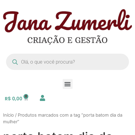
R$
0,00
Início
/ Produtos marcados com a tag “porta batom dia da
mulher”