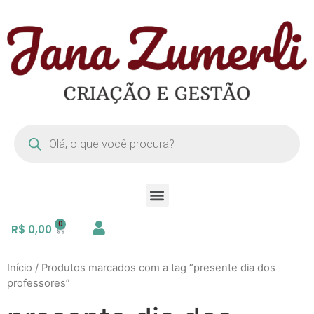
R$
0,00
Início
/ Produtos marcados com a tag “presente dia dos
professores”