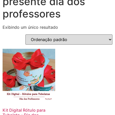
presente dia dos
professores
Exibindo um único resultado
Kit Digital Rótulo para
Tubolata – Dia dos