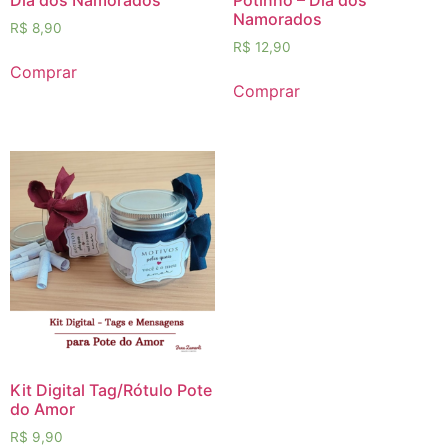
Namorados
R$
8,90
R$
12,90
Comprar
Comprar
Kit Digital Tag/Rótulo Pote
do Amor
R$
9,90