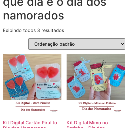
que dia é o dia dos
namorados
Exibindo todos 3 resultados
Kit Digital Cartão Pirulito
Kit Digital Mimo no
Dia dos Namorados
Potinho – Dia dos