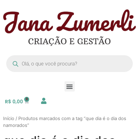
R$
0,00
Início
/ Produtos marcados com a tag “que dia é o dia dos
namorados”