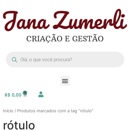
R$
0,00
Início
/ Produtos marcados com a tag “rótulo”
rótulo