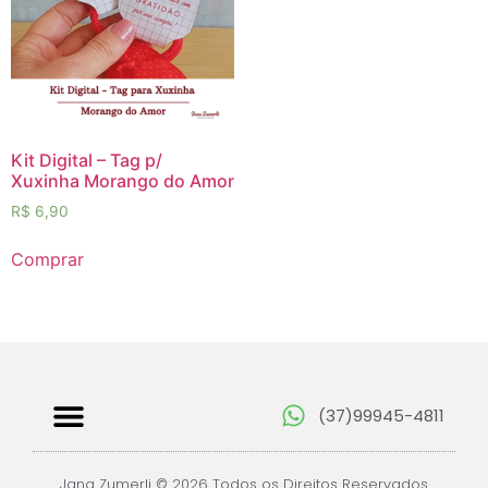
Kit Digital – Tag p/
Xuxinha Morango do Amor
R$
6,90
Comprar
(37)99945-4811
Jana Zumerli © 2026 Todos os Direitos Reservados