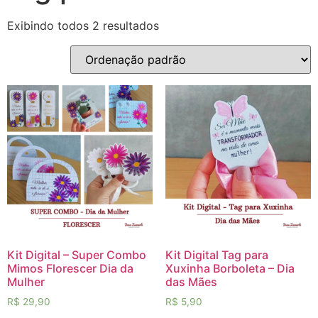
Exibindo todos 2 resultados
Kit Digital – Super Combo
Kit Digital Tag para
Mimos Florescer Dia da
Xuxinha Borboleta – Dia
Mulher
das Mães
R$
29,90
R$
5,90