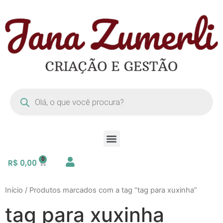
R$
0,00
Início
/ Produtos marcados com a tag “tag para xuxinha”
tag para xuxinha