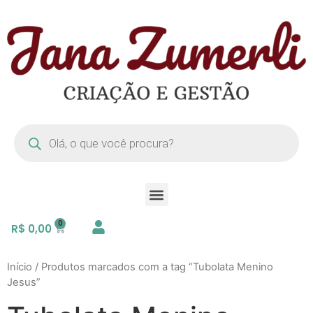
R$
0,00
Início
/ Produtos marcados com a tag “Tubolata Menino
Jesus”