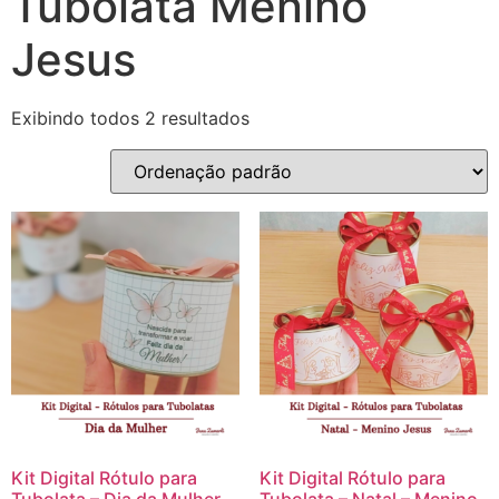
Tubolata Menino
Jesus
Exibindo todos 2 resultados
Kit Digital Rótulo para
Kit Digital Rótulo para
Tubolata – Dia da Mulher
Tubolata – Natal – Menino