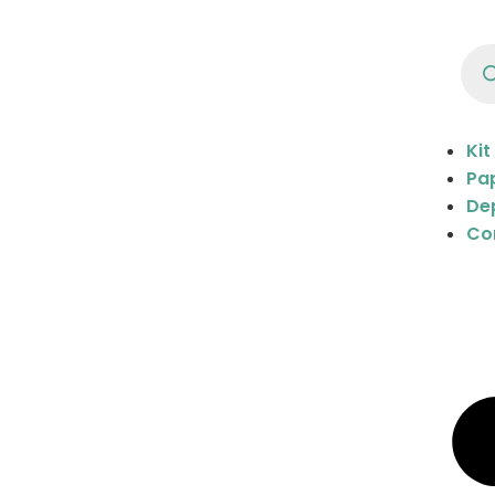
Kit
Pap
De
Co