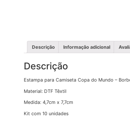
Descrição
Informação adicional
Aval
Descrição
Estampa para Camiseta Copa do Mundo – Borb
Material: DTF Têxtil
Medida: 4,7cm x 7,7cm
Kit com 10 unidades