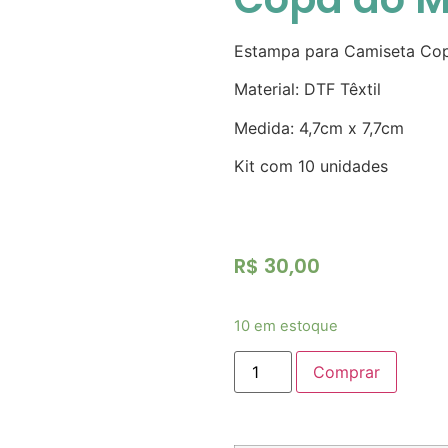
Estampa para Camiseta Cop
Material: DTF Têxtil
Medida: 4,7cm x 7,7cm
Kit com 10 unidades
R$
30,00
10 em estoque
Comprar