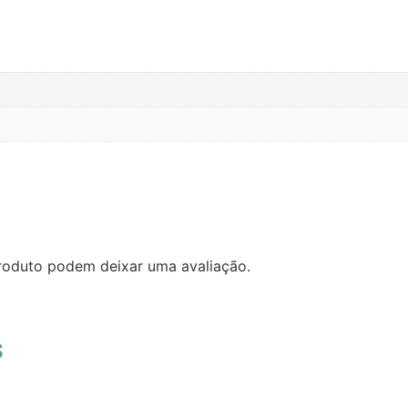
roduto podem deixar uma avaliação.
s