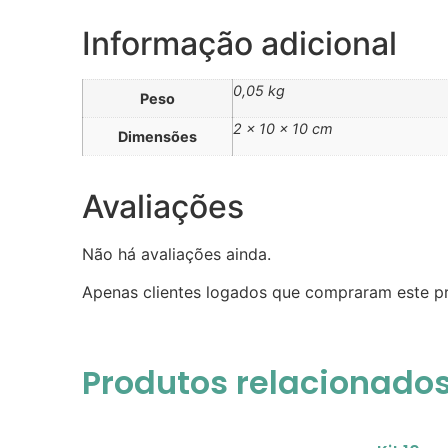
Informação adicional
0,05 kg
Peso
2 × 10 × 10 cm
Dimensões
Avaliações
Não há avaliações ainda.
Apenas clientes logados que compraram este p
Produtos relacionado