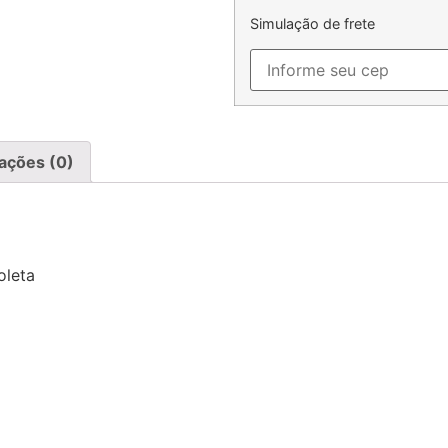
Simulação de frete
iações (0)
oleta