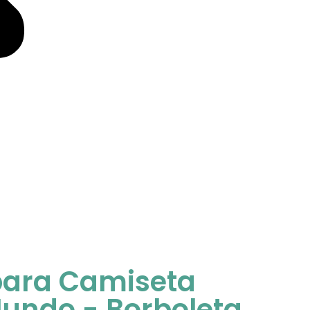
ara Camiseta
undo - Borboleta