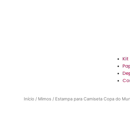
Kit
Pap
De
Co
Início
/
Mimos
/ Estampa para Camiseta Copa do Mun