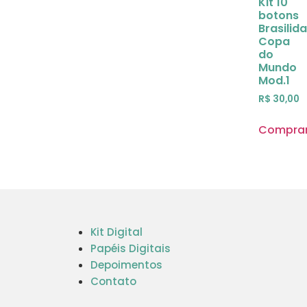
Kit 10
botons
Brasilid
Copa
do
Mundo
Mod.1
R$
30,00
Compra
Kit Digital
Papéis Digitais
Depoimentos
Contato