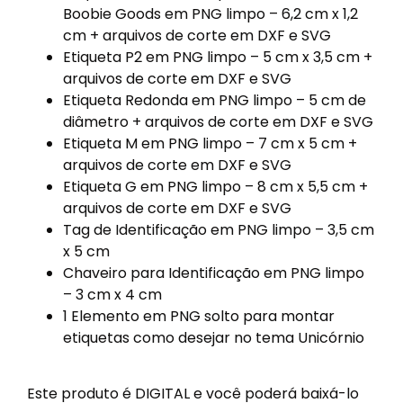
Boobie Goods em PNG limpo – 6,2 cm x 1,2
cm + arquivos de corte em DXF e SVG
Etiqueta P2 em PNG limpo – 5 cm x 3,5 cm +
arquivos de corte em DXF e SVG
Etiqueta Redonda em PNG limpo – 5 cm de
diâmetro + arquivos de corte em DXF e SVG
Etiqueta M em PNG limpo – 7 cm x 5 cm +
arquivos de corte em DXF e SVG
Etiqueta G em PNG limpo – 8 cm x 5,5 cm +
arquivos de corte em DXF e SVG
Tag de Identificação em PNG limpo – 3,5 cm
x 5 cm
Chaveiro para Identificação em PNG limpo
– 3 cm x 4 cm
1 Elemento em PNG solto para montar
etiquetas como desejar no tema Unicórnio
Este produto é DIGITAL e você poderá baixá-lo