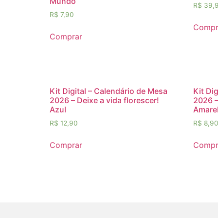
Mundo
R$
39,
R$
7,90
Compr
Comprar
Kit Digital – Calendário de Mesa
Kit Di
2026 – Deixe a vida florescer!
2026 –
Azul
Amare
R$
12,90
R$
8,9
Comprar
Compr