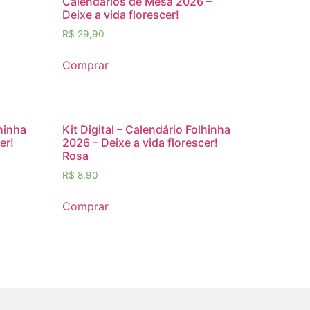
Calendários de Mesa 2026 –
Deixe a vida florescer!
R$
29,90
Comprar
lhinha
Kit Digital – Calendário Folhinha
er!
2026 – Deixe a vida florescer!
Rosa
R$
8,90
Comprar