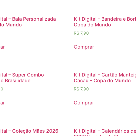
gital – Bala Personalizada
Kit Digital – Bandeira e Bo
do Mundo
Copa do Mundo
R$
7,90
ar
Comprar
gital – Super Combo
Kit Digital – Cartão Mantei
o Brasilidade
Cacau – Copa do Mundo
90
R$
7,90
ar
Comprar
gital – Coleção Mães 2026
Kit Digital – Calendários 