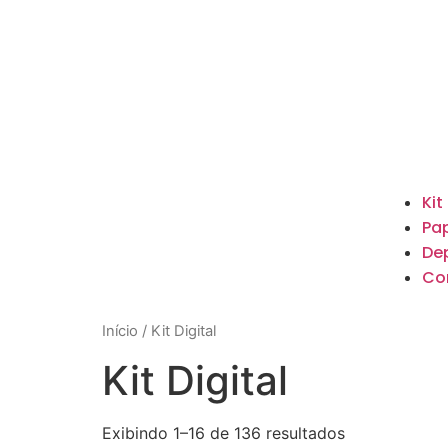
Kit
Pap
De
Co
Início
/ Kit Digital
Kit Digital
Exibindo 1–16 de 136 resultados