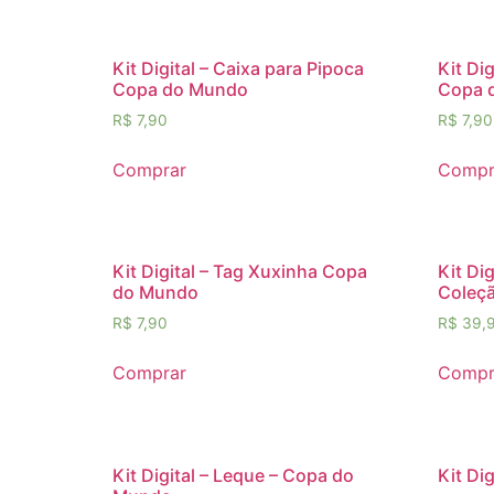
Kit Digital – Caixa para Pipoca
Kit Di
Copa do Mundo
Copa 
R$
7,90
R$
7,90
Comprar
Compr
Kit Digital – Tag Xuxinha Copa
Kit Di
do Mundo
Coleçã
R$
7,90
R$
39,
Comprar
Compr
Kit Digital – Leque – Copa do
Kit Di