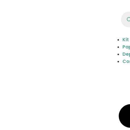
Kit
Pap
De
Co