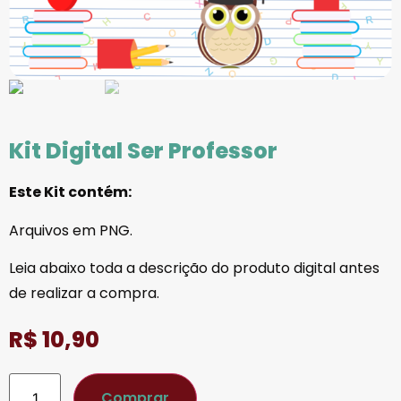
Kit Digital Ser Professor
Este Kit contém:
Arquivos em PNG.
Leia abaixo toda a descrição do produto digital antes
de realizar a compra.
R$
10,90
Comprar