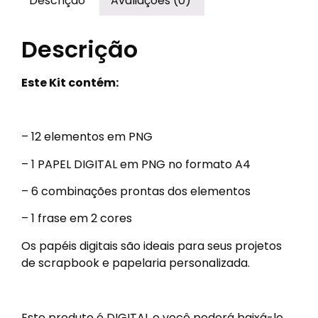
Descrição
Avaliações (0)
Descrição
Este Kit contém:
– 12 elementos em PNG
– 1 PAPEL DIGITAL em PNG no formato A4
– 6 combinações prontas dos elementos
– 1 frase em 2 cores
Os papéis digitais são ideais para seus projetos
de scrapbook e papelaria personalizada.
Este produto é DIGITAL e você poderá baixá-lo