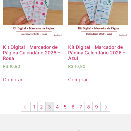
Kit Digital – Marcador de
Kit Digital – Marcador de
Página Calendário 2026 –
Página Calendário 2026 –
Rosa
Azul
R$
10,90
R$
10,90
Comprar
Comprar
←
1
2
3
4
5
6
7
8
9
→