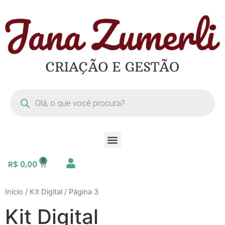
R$
0,00
Início
/
Kit Digital
/ Página 3
Kit Digital