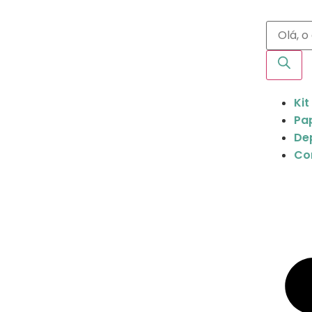
Kit
Pap
De
Co