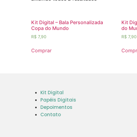
Kit Digital – Bala Personalizada
Kit Di
Copa do Mundo
do Mu
R$
7,90
R$
7,90
Comprar
Compr
Kit Digital
Papéis Digitais
Depoimentos
Contato