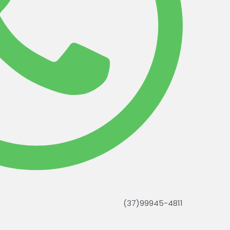
(37)99945-4811