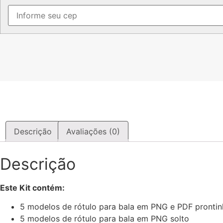
quantidade
Descrição
Avaliações (0)
Descrição
Este Kit contém:
5 modelos de rótulo para bala em PNG e PDF prontin
5 modelos de rótulo para bala em PNG solto