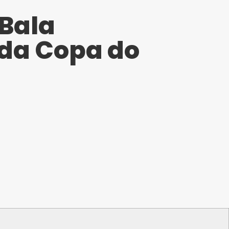
 Bala
ada Copa do