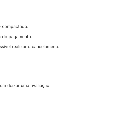
to compactado.
ão do pagamento.
sível realizar o cancelamento.
em deixar uma avaliação.