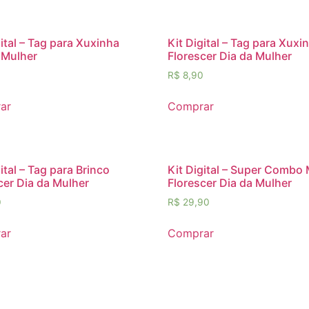
gital – Tag para Xuxinha
Kit Digital – Tag para Xuxi
 Mulher
Florescer Dia da Mulher
0
R$
8,90
ar
Comprar
ital – Tag para Brinco
Kit Digital – Super Combo
cer Dia da Mulher
Florescer Dia da Mulher
0
R$
29,90
ar
Comprar