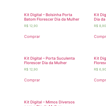
Kit Digital – Bolsinha Porta
Kit Di
Batom Florescer Dia da Mulher
Dia da
R$
12,90
R$
8,9
Comprar
Compr
Kit Digital – Porta Suculenta
Kit Dig
Florescer Dia da Mulher
Flores
R$
12,90
R$
6,9
Comprar
Compr
Kit Digital – Mimos Diversos