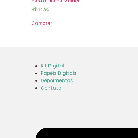
para o Dia da Mulher
R$
14,90
Comprar
Kit Digital
Papéis Digitais
Depoimentos
Contato