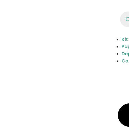
Kit
Pap
De
Co