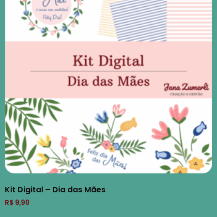
Kit Digital – Dia das Mães
R$
9,90