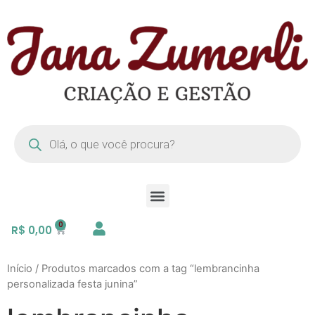
R$
0,00
Início
/ Produtos marcados com a tag “lembrancinha
personalizada festa junina”