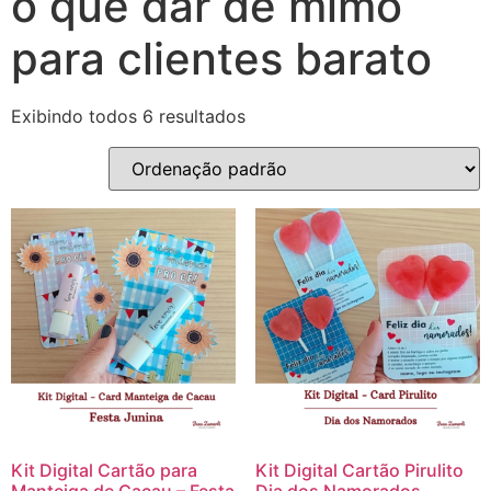
o que dar de mimo
para clientes barato
Exibindo todos 6 resultados
Kit Digital Cartão para
Kit Digital Cartão Pirulito
Manteiga de Cacau – Festa
Dia dos Namorados