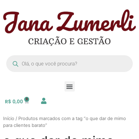
R$
0,00
Início
/ Produtos marcados com a tag “o que dar de mimo
para clientes barato”