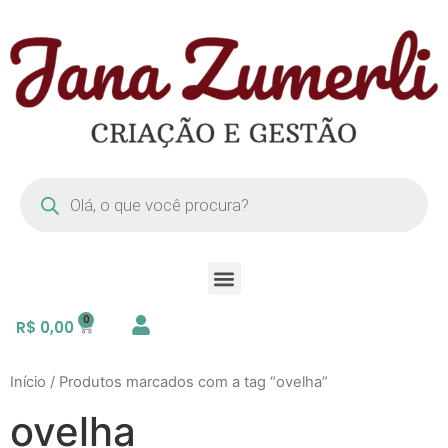
R$
0,00
Início
/ Produtos marcados com a tag “ovelha”
ovelha