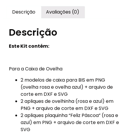
Descrição
Avaliações (0)
Descrição
Este Kit contém:
Para a Caixa de Ovelha
2 modelos de caixa para BIS em PNG
(ovelha rosa e ovelha azul) + arquivo de
corte em DXF e SVG
2 apliques de ovelhinha (rosa e azul) em
PNG + arquivo de corte em DXF e SVG
2 apliques plaquinha “Feliz Páscoa” (rosa e
azul) em PNG + arquivo de corte em DXF e
SVG