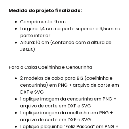
Medida do projeto finalizado:
Comprimento: 9 cm
Largura: 1,4 cm na parte superior e 3,5cm na
parte inferior
Altura: 10 cm (contando com a altura de
Jesus)
Para a Caixa Coelhinha e Cenourinha
2 modelos de caixa para BIS (coelhinha e
cenourinha) em PNG + arquivo de corte em
DXF e SVG
1 aplique imagem da cenourinha em PNG +
arquivo de corte em DXF e SVG
1 aplique imagem da coelhinha em PNG +
arquivo de corte em DXF e SVG
1 aplique plaquinha “Feliz Páscoa” em PNG +