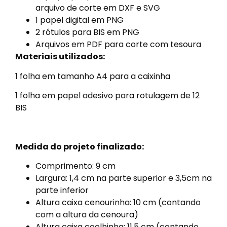
arquivo de corte em DXF e SVG
1 papel digital em PNG
2 rótulos para BIS em PNG
Arquivos em PDF para corte com tesoura
Materiais utilizados:
1 folha em tamanho A4 para a caixinha
1 folha em papel adesivo para rotulagem de 12
BIS
Medida do projeto finalizado:
Comprimento: 9 cm
Largura: 1,4 cm na parte superior e 3,5cm na
parte inferior
Altura caixa cenourinha: 10 cm (contando
com a altura da cenoura)
Altura caixa coelhinha: 11,5 cm (contando