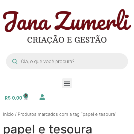
R$
0,00
Início
/ Produtos marcados com a tag “papel e tesoura”
papel e tesoura